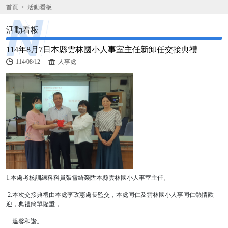
首頁
活動看板
活動看板
114年8月7日本縣雲林國小人事室主任新卸任交接典禮
114/08/12
人事處
1.本處考核訓練科科員張雪綺榮陞本縣雲林國小人事室主任。
2.本次交接典禮由本處李政憲處長監交，本處同仁及雲林國小人事同仁熱情歡
迎，典禮簡單隆重，
溫馨和諧。