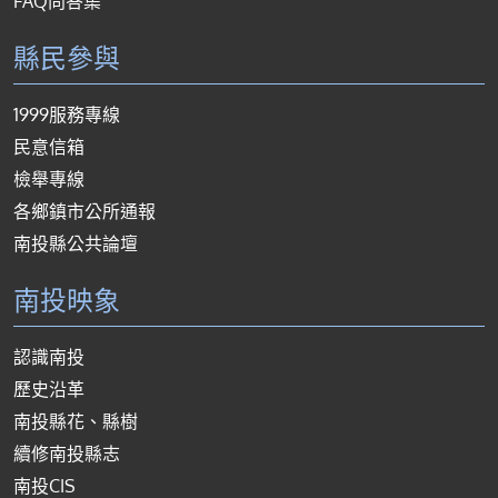
FAQ問答集
縣民參與
1999服務專線
民意信箱
檢舉專線
各鄉鎮市公所通報
南投縣公共論壇
南投映象
認識南投
歷史沿革
南投縣花、縣樹
續修南投縣志
南投CIS