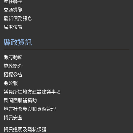
歷任縣長
交通導覽
最新債務訊息
局處位置
縣政資訊
縣府動態
施政簡介
招標公告
縣公報
議員所提地方建設建議事項
民間團體補捐助
地方社會參與和資源管理
資訊安全
資訊透明及隱私保護