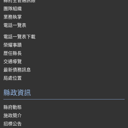
縣府主管通訊錄
團隊組織
業務執掌
電話一覽表
電話一覽表下載
榮耀事蹟
歷任縣長
交通導覽
最新債務訊息
局處位置
縣政資訊
縣府動態
施政簡介
招標公告