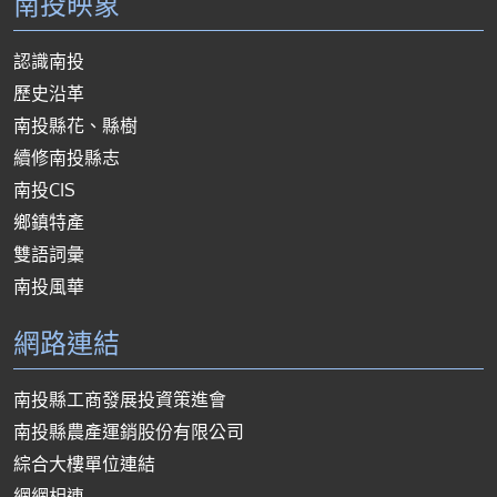
南投映象
認識南投
歷史沿革
南投縣花、縣樹
續修南投縣志
南投CIS
鄉鎮特產
雙語詞彙
南投風華
網路連結
南投縣工商發展投資策進會
南投縣農產運銷股份有限公司
綜合大樓單位連結
網網相連