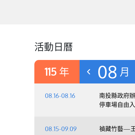
活動日曆
08
115
年
月
08.16-08.16
南投縣政府辦理
停車場自由
08.15-09.09
禎藏竹藝—