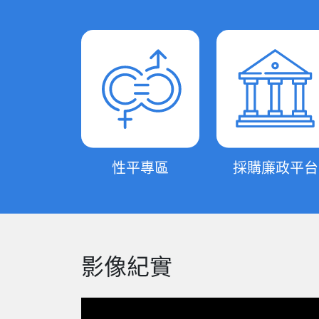
性平專區
採購廉政平台
影像紀實