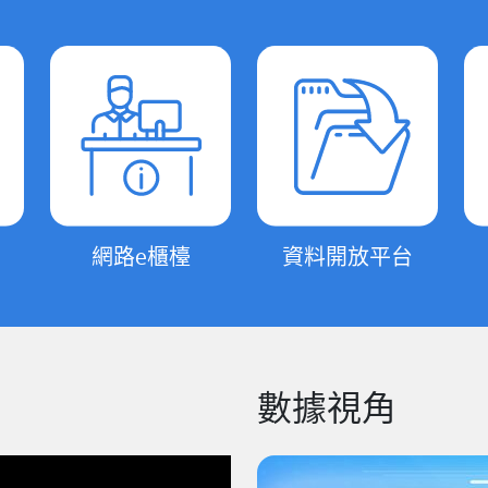
網路e櫃檯
資料開放平台
數據視角