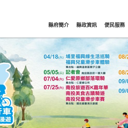
縣府簡介
縣政資訊
便民服務