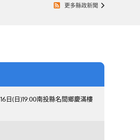
更多縣政新聞
日(日)19:00南投縣名間鄉慶滿樓