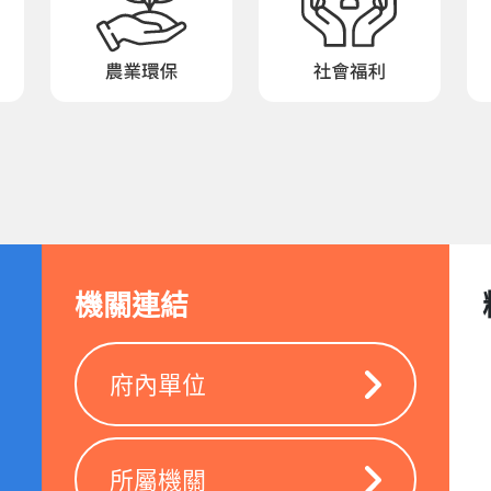
機關連結
府內單位
所屬機關