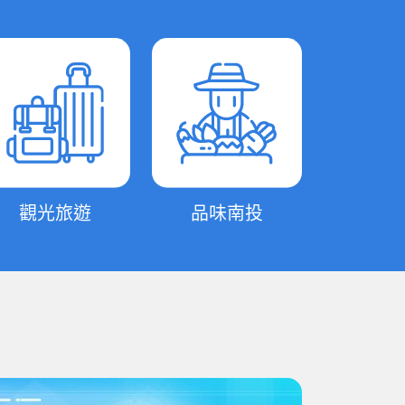
觀光旅遊
品味南投