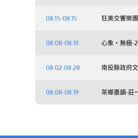
08.15-08.15
狂美交響樂團《
08.08-08.19
心象‧無極-
08.02-08.28
南投縣政府文
08.08-08.19
茶鄉墨韻-莊