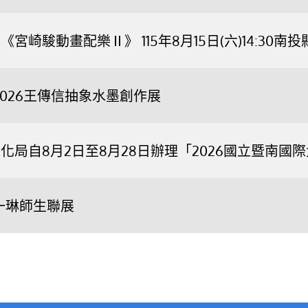
宮崎駿動畫配樂Ⅱ》 115年8月15日(六)14:3
2026王傳信抽象水墨創作展
化局自8月2日至8月28日辦理「2026國立暨南
一琳師生聯展