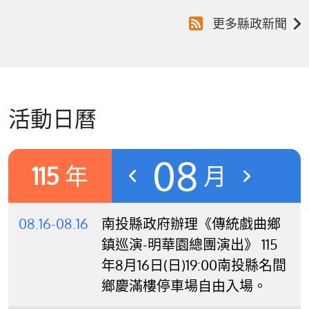
更多縣政新聞
活動日曆
08
115
年
月
08.16-08.16
南投縣政府辦理《傳統戲曲鄉
鎮巡演-明華園總團演出》 115
年8月16日(日)19:00南投縣名間
鄉慶滿樓停車場自由入場。