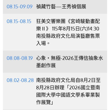
08.15-09.09
禎藏竹藝—王秀禎個展
08.15-08.15
狂美交響樂團《宮崎駿動畫配
樂Ⅱ》 115年8月15日(六)14:30
南投縣政府文化局演藝廳售票
入場。
08.08-08.19
心象‧無極-2026王傳信抽象水
墨創作展
08.02-08.28
南投縣政府文化局自8月2日至
8月28日辦理「2026國立暨南
國際大學中國語文學系畢業製
作展覽」