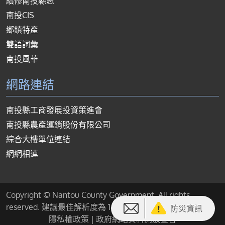
續修南投縣志
南投CIS
鄉鎮特產
雙語詞彙
南投風華
網路連結
南投縣工商發展投資策進會
南投縣農產運銷股份有限公司
綜合大樓單位連結
網網相連
Copyright © Nantou County Government. All rights
reserved. 建議最佳解析度為 1440*900 或以上
防災資訊
隱私權政策
|
政府網站資料開放宣告