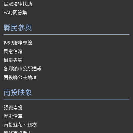
民眾法律扶助
FAQ問答集
縣民參與
1999服務專線
民意信箱
檢舉專線
各鄉鎮市公所通報
南投縣公共論壇
南投映象
認識南投
歷史沿革
南投縣花、縣樹