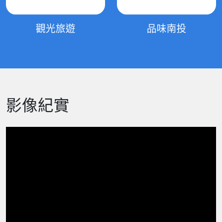
觀光旅遊
品味南投
影像紀實