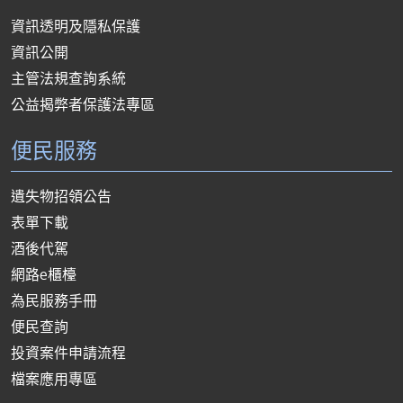
資訊透明及隱私保護
資訊公開
主管法規查詢系統
公益揭弊者保護法專區
便民服務
遺失物招領公告
表單下載
酒後代駕
網路e櫃檯
為民服務手冊
便民查詢
投資案件申請流程
檔案應用專區