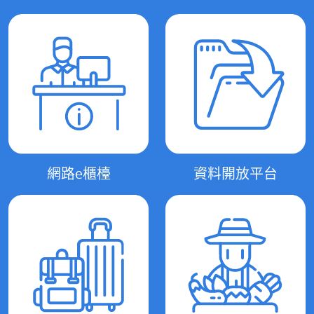
網路e櫃檯
資料開放平台