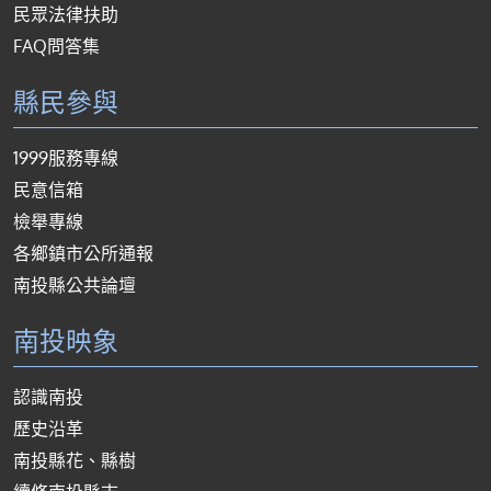
民眾法律扶助
FAQ問答集
縣民參與
1999服務專線
民意信箱
檢舉專線
各鄉鎮市公所通報
南投縣公共論壇
南投映象
認識南投
歷史沿革
南投縣花、縣樹