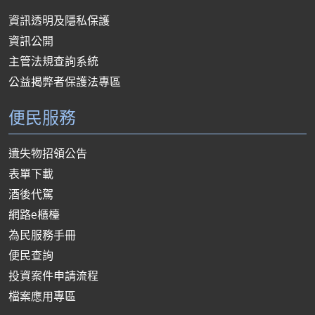
資訊透明及隱私保護
資訊公開
主管法規查詢系統
公益揭弊者保護法專區
便民服務
遺失物招領公告
表單下載
酒後代駕
網路e櫃檯
為民服務手冊
便民查詢
投資案件申請流程
檔案應用專區