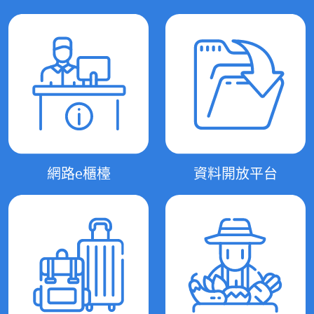
網路e櫃檯
資料開放平台