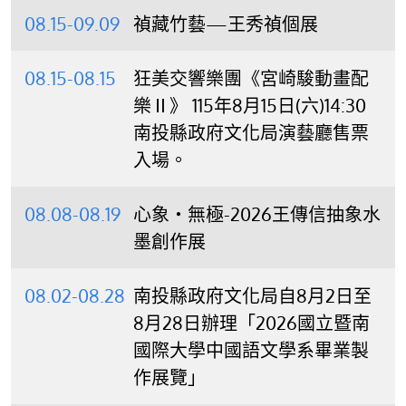
08.15-09.09
禎藏竹藝—王秀禎個展
08.15-08.15
狂美交響樂團《宮崎駿動畫配
樂Ⅱ》 115年8月15日(六)14:30
南投縣政府文化局演藝廳售票
入場。
08.08-08.19
心象‧無極-2026王傳信抽象水
墨創作展
08.02-08.28
南投縣政府文化局自8月2日至
8月28日辦理「2026國立暨南
國際大學中國語文學系畢業製
作展覽」