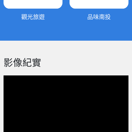
觀光旅遊
品味南投
影像紀實