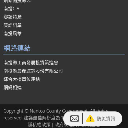
續修南投縣志
南投CIS
鄉鎮特產
雙語詞彙
南投風華
網路連結
南投縣工商發展投資策進會
南投縣農產運銷股份有限公司
綜合大樓單位連結
網網相連
Copyright © Nantou County Government. All rights
reserved. 建議最佳解析度為 1440*900 或以上
防災資訊
隱私權政策
|
政府網站資料開放宣告