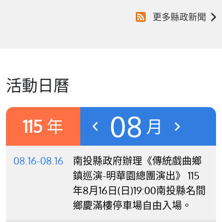
更多縣政新聞
活動日曆
08
115
年
月
08.16-08.16
南投縣政府辦理《傳統戲曲鄉
鎮巡演-明華園總團演出》 115
年8月16日(日)19:00南投縣名間
鄉慶滿樓停車場自由入場。