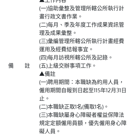
▲工作內容
(一)協助彙整及管理所轄公所執行計
畫行政文書作業。
(二)每月、季及年度工作成果資訊管
理及成果彙整。
(三)彙編管理所轄公所執行計畫經費
運用及經費結報事宜。
(四)每月訪視所轄公所及記錄。
備 註
(五)上級交辦事項工作。
▲備註
(一)聘用期間：本職缺為約用人員，
僱用期間自報到日起至115年12月31日
止。
(二)本職缺正取1名(備取1名)。
(三)本職缺屬身心障礙者權益保障法
規定定額僱用員額，優先僱用身心障
礙人員。