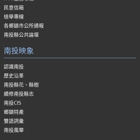
民意信箱
檢舉專線
各鄉鎮市公所通報
南投縣公共論壇
南投映象
認識南投
歷史沿革
南投縣花、縣樹
續修南投縣志
南投CIS
鄉鎮特產
雙語詞彙
南投風華