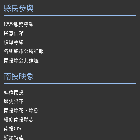
縣民參與
1999服務專線
民意信箱
檢舉專線
各鄉鎮市公所通報
南投縣公共論壇
南投映象
認識南投
歷史沿革
南投縣花、縣樹
續修南投縣志
南投CIS
鄉鎮特產