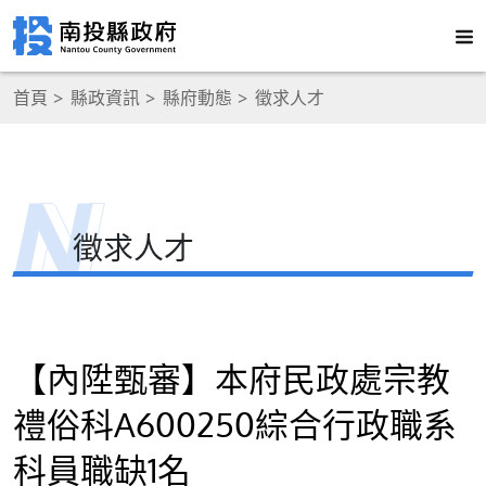
首頁
縣政資訊
縣府動態
徵求人才
徵求人才
【內陞甄審】本府民政處宗教
禮俗科A600250綜合行政職系
科員職缺1名