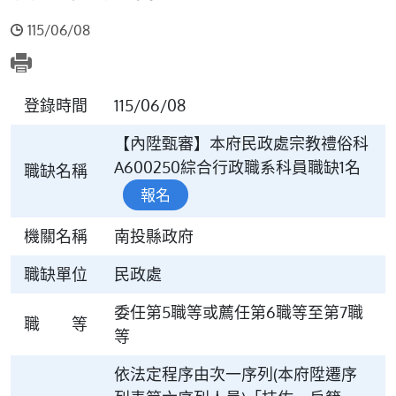
115/06/08
登錄時間
115/06/08
【內陞甄審】本府民政處宗教禮俗科
A600250綜合行政職系科員職缺1名
職缺名稱
報名
機關名稱
南投縣政府
職缺單位
民政處
委任第5職等或薦任第6職等至第7職
職 等
等
依法定程序由次一序列(本府陞遷序