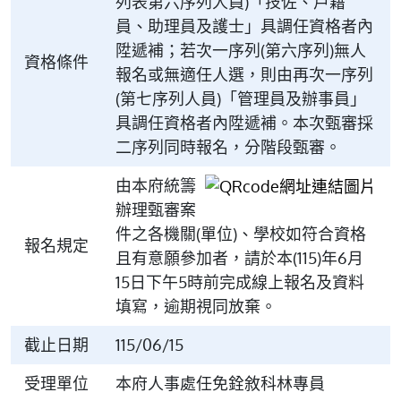
列表第六序列人員)「技佐、戶籍
員、助理員及護士」具調任資格者內
陞遞補；若次一序列(第六序列)無人
資格條件
報名或無適任人選，則由再次一序列
(第七序列人員)「管理員及辦事員」
具調任資格者內陞遞補。本次甄審採
二序列同時報名，分階段甄審。
由本府統籌
辦理甄審案
件之各機關(單位)、學校如符合資格
報名規定
且有意願參加者，請於本(115)年6月
15日下午5時前完成線上報名及資料
填寫，逾期視同放棄。
截止日期
115/06/15
受理單位
本府人事處任免銓敘科林專員