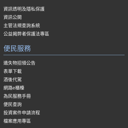
資訊透明及隱私保護
資訊公開
主管法規查詢系統
公益揭弊者保護法專區
便民服務
遺失物招領公告
表單下載
酒後代駕
網路e櫃檯
為民服務手冊
便民查詢
投資案件申請流程
檔案應用專區