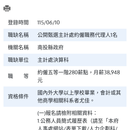
登錄時間
115/06/10
職缺名稱
公開甄選主計處約僱職務代理人1名
機關名稱
南投縣政府
職缺單位
主計處決算科
約僱五等一階280薪點，月薪38,948
職 等
元
國內外大學以上學校畢業，會計或其
資格條件
他商學相關科系者尤佳。
(一)報名請檢附相關資料：
1.公務人員簡式履歷表（請至「本府
人事處網站/表單下載/人力企劃科/