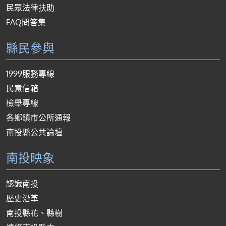
民眾法律扶助
FAQ問答集
縣民參與
1999服務專線
民意信箱
檢舉專線
各鄉鎮市公所通報
南投縣公共論壇
南投映象
認識南投
歷史沿革
南投縣花、縣樹