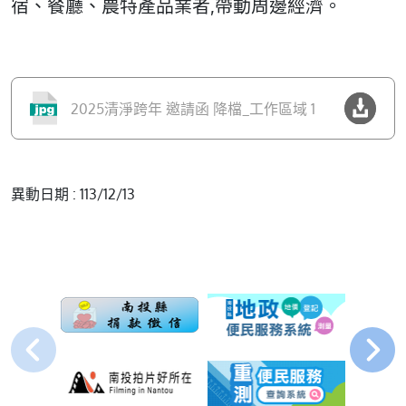
宿、餐廳、農特產品業者,帶動周邊經濟。
2025清淨跨年 邀請函 降檔_工作區域 1
異動日期 : 113/12/13