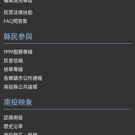
檔案應用專區
民眾法律扶助
FAQ問答集
縣民參與
1999服務專線
民意信箱
檢舉專線
各鄉鎮市公所通報
南投縣公共論壇
南投映象
認識南投
歷史沿革
南投縣花、縣樹