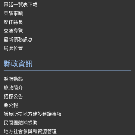
電話一覽表下載
榮耀事蹟
歷任縣長
交通導覽
最新債務訊息
局處位置
縣政資訊
縣府動態
施政簡介
招標公告
縣公報
議員所提地方建設建議事項
民間團體補捐助
地方社會參與和資源管理