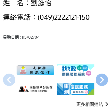
姓 名：劉滋怡
連絡電話：(049)2222121-150
異動日期 : 115/02/04
更多相關連結