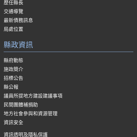
歷任縣長
交通導覽
最新債務訊息
局處位置
縣政資訊
縣府動態
施政簡介
招標公告
縣公報
議員所提地方建設建議事項
民間團體補捐助
地方社會參與和資源管理
資訊安全
資訊透明及隱私保護