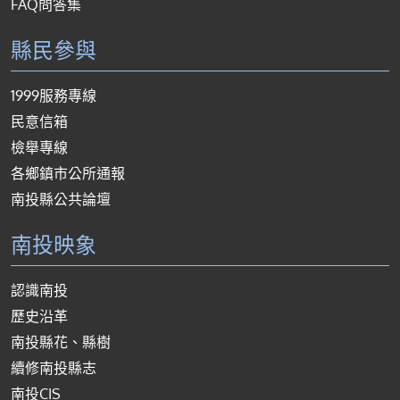
FAQ問答集
縣民參與
1999服務專線
民意信箱
檢舉專線
各鄉鎮市公所通報
南投縣公共論壇
南投映象
認識南投
歷史沿革
南投縣花、縣樹
續修南投縣志
南投CIS