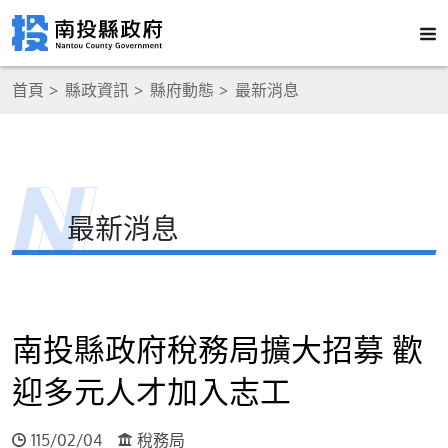
首頁
縣政資訊
縣府動態
最新消息
最新消息
南投縣政府稅務局擴大招募 歡
迎多元人才加入志工
115/02/04
稅務局