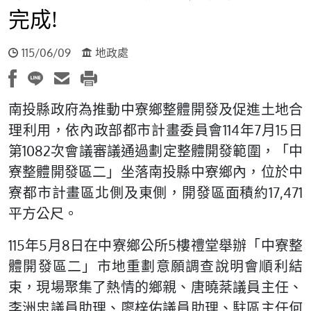
完成!
115/06/09
地政處
南投縣政府為推動中寮鄉整體開發及促進土地合
理利用，依內政部都市計畫委員會114年7月15日
第1082次會議審議通過劃定整體開發範圍，「中
寮整體開發區二」坐落南投縣中寮鄉內，位於中
寮都市計畫區北側及東側，開發區面積約17,471
平方公尺。
115年5月8日在中寮鄉公所5樓禮堂舉辦「中寮整
體開發區二」市地重劃意願調查說明會順利結
束，現場聚集了熱情的鄉親、唐曉棻議員主任、
李洲忠議員助理、廖梓佑議員助理、駐區主任何