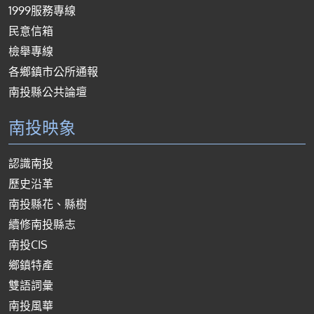
1999服務專線
民意信箱
檢舉專線
各鄉鎮市公所通報
南投縣公共論壇
南投映象
認識南投
歷史沿革
南投縣花、縣樹
續修南投縣志
南投CIS
鄉鎮特產
雙語詞彙
南投風華