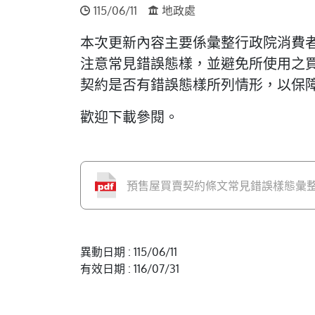
115/06/11
地政處
本次更新內容主要係彙整行政院消費者
注意常見錯誤態樣，並避免所使用之
契約是否有錯誤態樣所列情形，以保
歡迎下載參閱。
預售屋買賣契約條文常見錯誤樣態彙整表
異動日期 : 115/06/11
有效日期 : 116/07/31