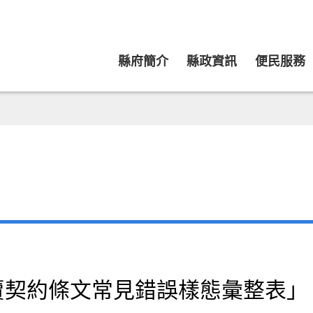
縣府簡介
縣政資訊
便民服務
契約條文常見錯誤樣態彙整表」（1