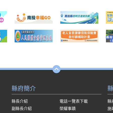
縣府簡介
縣長介紹
電話一覽表下載
縣
副縣長介紹
榮耀事蹟
施