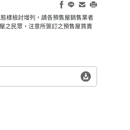
規態樣檢討增列，請各預售屋銷售業者
屋之民眾，注意所簽訂之預售屋買賣