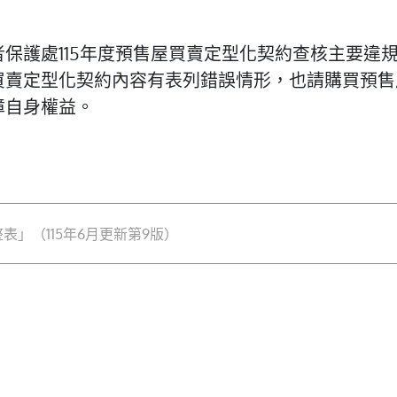
保護處115年度預售屋買賣定型化契約查核主要違
買賣定型化契約內容有表列錯誤情形，也請購買預售
障自身權益。
」（115年6月更新第9版）