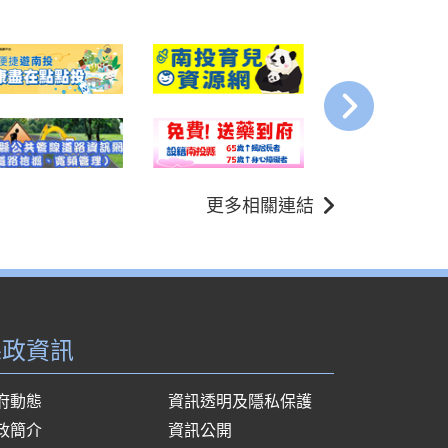
更多相關連結
縣政資訊
府動態
資訊透明及隱私保護
政簡介
資訊公開