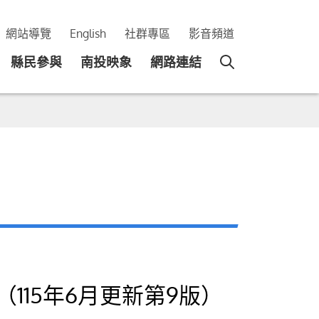
網站導覽
English
社群專區
影音頻道
縣民參與
南投映象
網路連結
15年6月更新第9版）