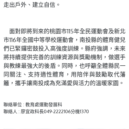
走出戶外、建立自信。
面對即將到來的桃園市115年全民運動會及新北
市116年全國中等學校運動會，南投縣的體育健兒
們已緊鑼密鼓投入高強度訓練。縣府強調，未來
將持續提供完善的訓練資源與獎勵機制，做選手
與教練最強大的後盾。同時，也呼籲全體縣民一
同關注、支持適性體育，用陪伴與鼓勵取代藩
籬，攜手讓南投成為充滿愛與活力的溫暖家園。
聯絡單位 : 教育處運動發展科
聯絡人 : 廖宜政科長049-2222106分機1370