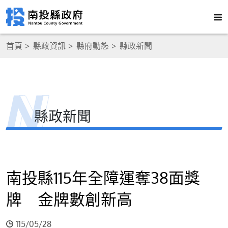
首頁
縣政資訊
縣府動態
縣政新聞
縣政新聞
南投縣115年全障運奪38面獎
牌 金牌數創新高
115/05/28