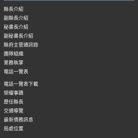
縣長介紹
副縣長介紹
秘書長介紹
副秘書長介紹
縣府主管通訊錄
團隊組織
業務執掌
電話一覽表
電話一覽表下載
榮耀事蹟
歷任縣長
交通導覽
最新債務訊息
局處位置