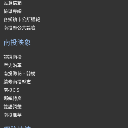
民意信箱
檢舉專線
各鄉鎮市公所通報
南投縣公共論壇
南投映象
認識南投
歷史沿革
南投縣花、縣樹
續修南投縣志
南投CIS
鄉鎮特產
雙語詞彙
南投風華