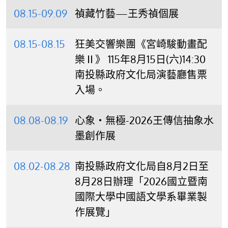
08.15-09.09
禎藏竹藝—王秀禎個展
08.15-08.15
狂美交響樂團《宮崎駿動畫配
樂Ⅱ》 115年8月15日(六)14:30
南投縣政府文化局演藝廳售票
入場。
08.08-08.19
心象‧無極-2026王傳信抽象水
墨創作展
08.02-08.28
南投縣政府文化局自8月2日至
8月28日辦理「2026國立暨南
國際大學中國語文學系畢業製
作展覽」