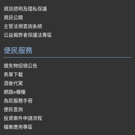
資訊透明及隱私保護
資訊公開
主管法規查詢系統
公益揭弊者保護法專區
便民服務
遺失物招領公告
表單下載
酒後代駕
網路e櫃檯
為民服務手冊
便民查詢
投資案件申請流程
檔案應用專區