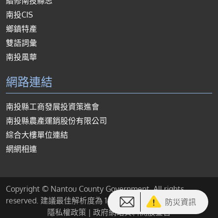
續修南投縣志
南投CIS
鄉鎮特產
雙語詞彙
南投風華
網路連結
南投縣工商發展投資策進會
南投縣農產運銷股份有限公司
綜合大樓單位連結
網網相連
Copyright © Nantou County Government. All rights
reserved. 建議最佳解析度為 1440*900 或以上
防災資訊
隱私權政策
|
政府網站資料開放宣告