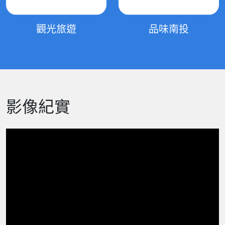
觀光旅遊
品味南投
影像紀實