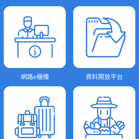
網路e櫃檯
資料開放平台