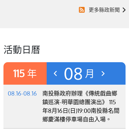
更多縣政新聞
活動日曆
08
115
年
月
08.16-08.16
南投縣政府辦理《傳統戲曲鄉
鎮巡演-明華園總團演出》 115
年8月16日(日)19:00南投縣名間
鄉慶滿樓停車場自由入場。