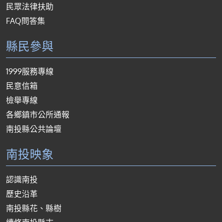
民眾法律扶助
FAQ問答集
縣民參與
1999服務專線
民意信箱
檢舉專線
各鄉鎮市公所通報
南投縣公共論壇
南投映象
認識南投
歷史沿革
南投縣花、縣樹