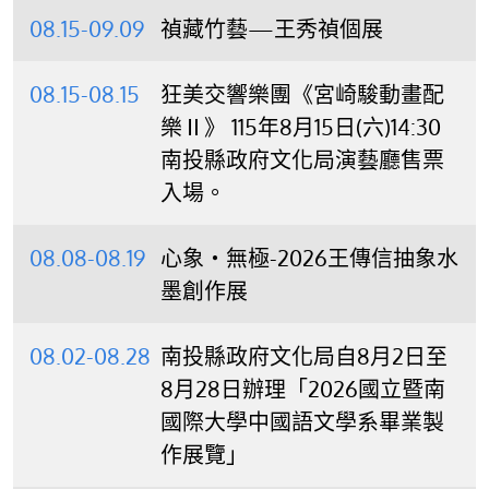
08.15-09.09
禎藏竹藝—王秀禎個展
08.15-08.15
狂美交響樂團《宮崎駿動畫配
樂Ⅱ》 115年8月15日(六)14:30
南投縣政府文化局演藝廳售票
入場。
08.08-08.19
心象‧無極-2026王傳信抽象水
墨創作展
08.02-08.28
南投縣政府文化局自8月2日至
8月28日辦理「2026國立暨南
國際大學中國語文學系畢業製
作展覽」