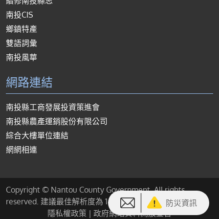
續修南投縣志
南投CIS
鄉鎮特產
雙語詞彙
南投風華
網路連結
南投縣工商發展投資策進會
南投縣農產運銷股份有限公司
綜合大樓單位連結
網網相連
Copyright © Nantou County Government. All rights
reserved. 建議最佳解析度為 1440*900 或以上
防災資訊
隱私權政策
|
政府網站資料開放宣告