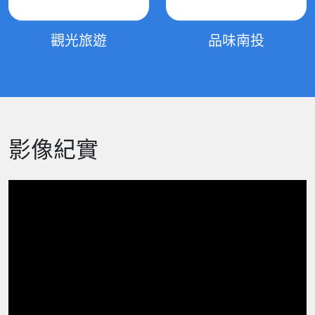
觀光旅遊
品味南投
影像紀實