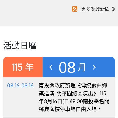
更多縣政新聞
活動日曆
08
115
年
月
08.16-08.16
南投縣政府辦理《傳統戲曲鄉
鎮巡演-明華園總團演出》 115
年8月16日(日)19:00南投縣名間
鄉慶滿樓停車場自由入場。