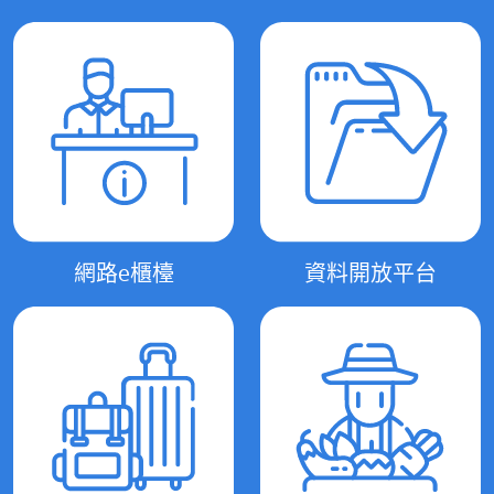
網路e櫃檯
資料開放平台