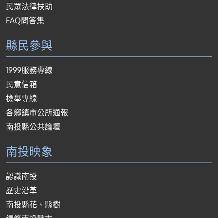
民眾法律扶助
FAQ問答集
縣民參與
1999服務專線
民意信箱
檢舉專線
各鄉鎮市公所通報
南投縣公共論壇
南投映象
認識南投
歷史沿革
南投縣花、縣樹