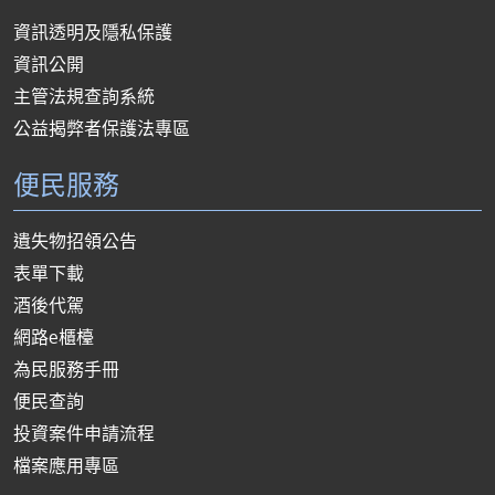
資訊透明及隱私保護
資訊公開
主管法規查詢系統
公益揭弊者保護法專區
便民服務
遺失物招領公告
表單下載
酒後代駕
網路e櫃檯
為民服務手冊
便民查詢
投資案件申請流程
檔案應用專區