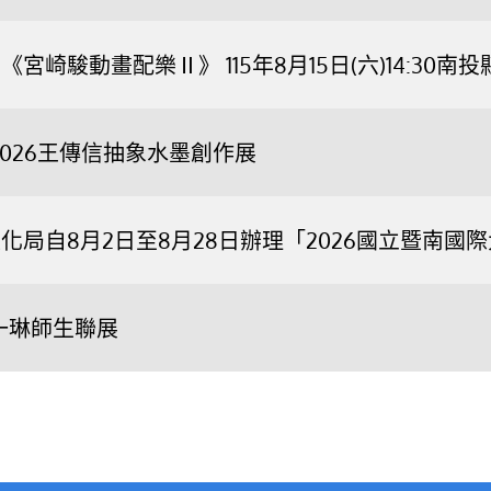
宮崎駿動畫配樂Ⅱ》 115年8月15日(六)14:3
2026王傳信抽象水墨創作展
化局自8月2日至8月28日辦理「2026國立暨南
一琳師生聯展