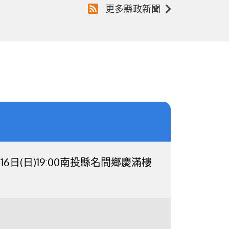
更多縣政新聞
日(日)19:00南投縣名間鄉慶滿樓