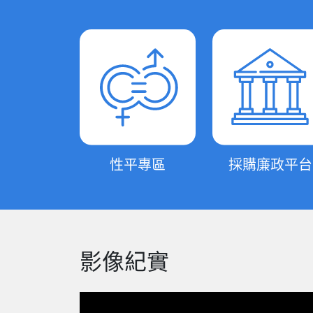
性平專區
採購廉政平台
影像紀實