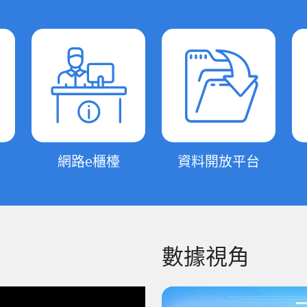
網路e櫃檯
資料開放平台
數據視角