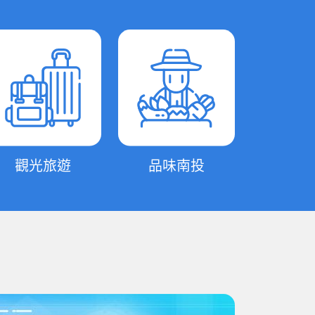
觀光旅遊
品味南投