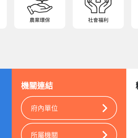
機關連結
府內單位
所屬機關