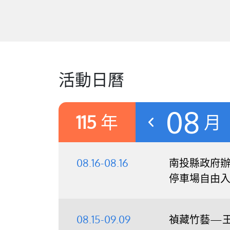
活動日曆
08
115
年
月
08.16-08.16
南投縣政府辦理
停車場自由
08.15-09.09
禎藏竹藝—