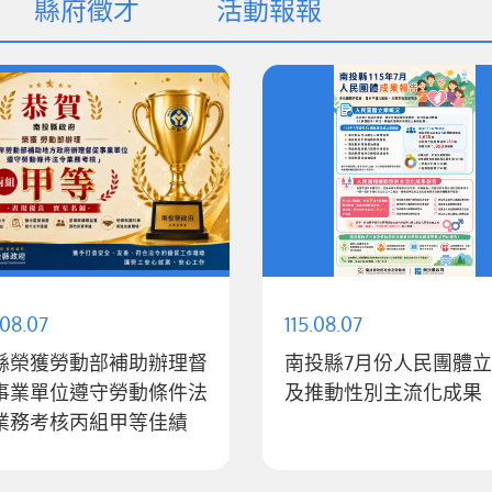
縣府徵才
活動報報
.08.07
115.08.07
縣榮獲勞動部補助辦理督
南投縣7月份人民團體
事業單位遵守勞動條件法
及推動性別主流化成果
業務考核丙組甲等佳績