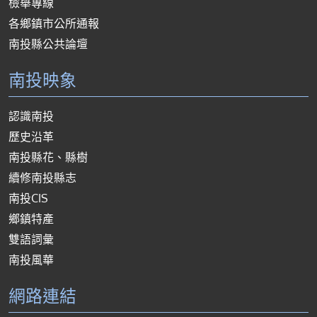
檢舉專線
各鄉鎮市公所通報
南投縣公共論壇
南投映象
認識南投
歷史沿革
南投縣花、縣樹
續修南投縣志
南投CIS
鄉鎮特產
雙語詞彙
南投風華
網路連結