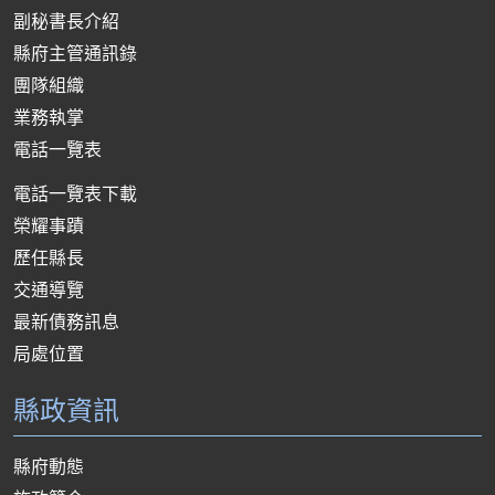
副秘書長介紹
縣府主管通訊錄
團隊組織
業務執掌
電話一覽表
電話一覽表下載
榮耀事蹟
歷任縣長
交通導覽
最新債務訊息
局處位置
縣政資訊
縣府動態