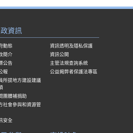
縣政資訊
府動態
資訊透明及隱私保護
政簡介
資訊公開
標公告
主管法規查詢系統
公報
公益揭弊者保護法專區
員所提地方建設建議
項
間團體補捐助
方社會參與和資源管
訊安全