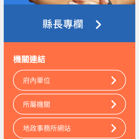
機關連結
府內單位
所屬機關
地政事務所網站