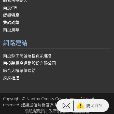
續修南投縣志
南投CIS
鄉鎮特產
雙語詞彙
南投風華
網路連結
南投縣工商發展投資策進會
南投縣農產運銷股份有限公司
綜合大樓單位連結
網網相連
Copyright © Nantou County Government. All rights
reserved. 建議最佳解析度為 1440*900 或以上
防災資訊
隱私權政策
|
政府網站資料開放宣告