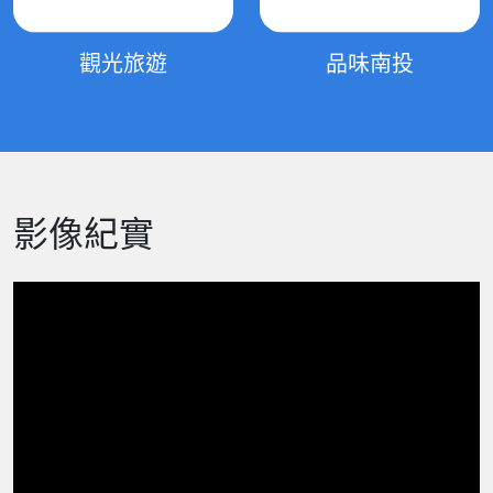
觀光旅遊
品味南投
影像紀實