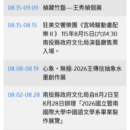
08.15-09.09
禎藏竹藝—王秀禎個展
08.15-08.15
狂美交響樂團《宮崎駿動畫配
樂Ⅱ》 115年8月15日(六)14:30
南投縣政府文化局演藝廳售票
入場。
08.08-08.19
心象‧無極-2026王傳信抽象水
墨創作展
08.02-08.28
南投縣政府文化局自8月2日至
8月28日辦理「2026國立暨南
國際大學中國語文學系畢業製
作展覽」