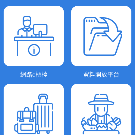
網路e櫃檯
資料開放平台