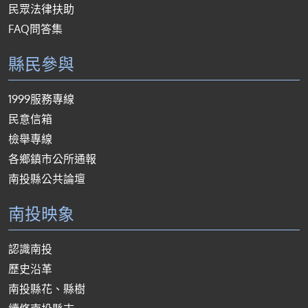
民眾法律扶助
FAQ問答集
縣民參與
1999服務專線
民意信箱
檢舉專線
各鄉鎮市公所通報
南投縣公共論壇
南投映象
認識南投
歷史沿革
南投縣花、縣樹