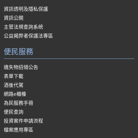
資訊透明及隱私保護
資訊公開
主管法規查詢系統
公益揭弊者保護法專區
便民服務
遺失物招領公告
表單下載
酒後代駕
網路e櫃檯
為民服務手冊
便民查詢
投資案件申請流程
檔案應用專區