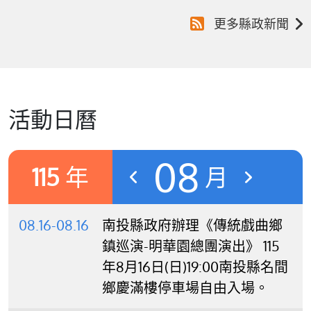
更多縣政新聞
活動日曆
08
115
年
月
08.16-08.16
南投縣政府辦理《傳統戲曲鄉
鎮巡演-明華園總團演出》 115
年8月16日(日)19:00南投縣名間
鄉慶滿樓停車場自由入場。