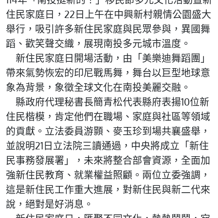
住民家庭日，22日上午在中興新村親情公園盛大
舉行，吸引許多新住民家庭與民眾參與，異國舞
蹈、歡笑聲交織，展現南投多元城市溫度。
新住民家庭日開場活動，由「美樂迪舞蹈團」
帶來氣勢恢宏的印尼戰馬舞，舞台以巨型地球意
象為背景，象徵全球文化在南投美麗交融。
縣政府代理秘書長簡青松代表縣府表揚10位新
住民楷模，肯定他們在職場、家庭與社區等領域
的貢獻。立法委員游顥、麥玉珍到場共襄盛舉，
並說明21日立法院三讀通過，中央將成立「新住
民事務發展署」，未來將整合部會資源，全面加
強新住民教育、就業權益照顧。兩位立委強調，
這是新住民工作重大進展，對新住民與新二代來
說，絕對是好消息。