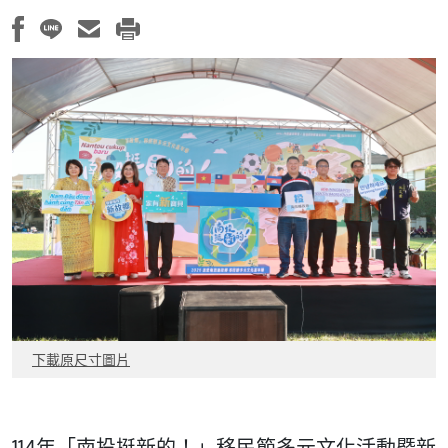
下載原尺寸圖片
114年「南投挺新的！」移民節多元文化活動暨新