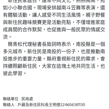
新住民家庭日，匯聚不同文化，熱熱鬧鬧，宛
如小小聯合國。現場安排越南斗笠舞等表演，還
有體驗活動，讓人感受不同生活風情，親子野餐
與新住民趣味競賽更是活動亮點，不僅增進家庭
成員間的合作默契，也促進與一般民眾的情感交
流。
簡青松代理秘書長致詞時表示，南投縣是一個
多元城市，新住民是南投的一份子，也是推動南
投進步的重要力量。縣府重視新住民的需求，會
持續照顧新住民，大家在這塊土地共同生活，也
彼此學習。
聯絡單位 : 民政處
聯絡人 : 戶籍及新住民科長王明德2246063#1130