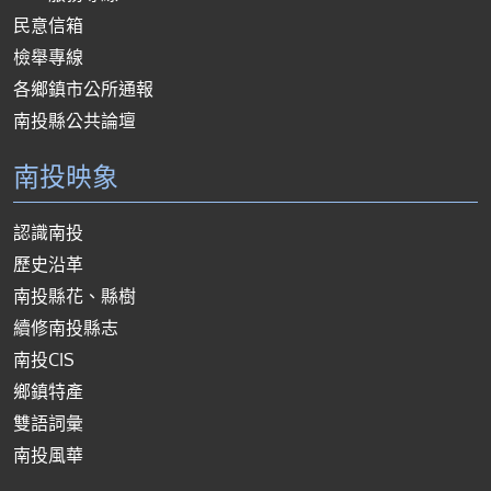
民意信箱
檢舉專線
各鄉鎮市公所通報
南投縣公共論壇
南投映象
認識南投
歷史沿革
南投縣花、縣樹
續修南投縣志
南投CIS
鄉鎮特產
雙語詞彙
南投風華