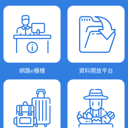
網路e櫃檯
資料開放平台