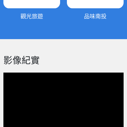
觀光旅遊
品味南投
影像紀實