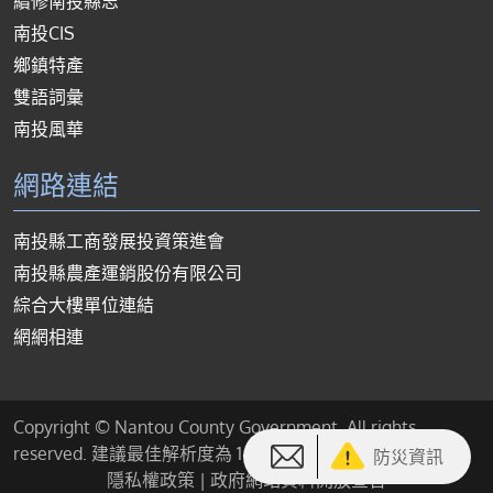
續修南投縣志
南投CIS
鄉鎮特產
雙語詞彙
南投風華
網路連結
南投縣工商發展投資策進會
南投縣農產運銷股份有限公司
綜合大樓單位連結
網網相連
Copyright © Nantou County Government. All rights
reserved. 建議最佳解析度為 1440*900 或以上
防災資訊
隱私權政策
|
政府網站資料開放宣告