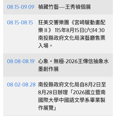
08.15-09.09
禎藏竹藝—王秀禎個展
08.15-08.15
狂美交響樂團《宮崎駿動畫配
樂Ⅱ》 115年8月15日(六)14:30
南投縣政府文化局演藝廳售票
入場。
08.08-08.19
心象‧無極-2026王傳信抽象水
墨創作展
08.02-08.28
南投縣政府文化局自8月2日至
8月28日辦理「2026國立暨南
國際大學中國語文學系畢業製
作展覽」