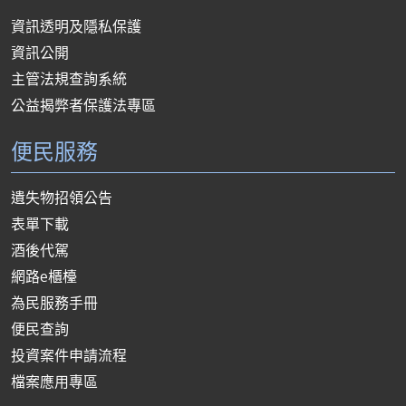
資訊透明及隱私保護
資訊公開
主管法規查詢系統
公益揭弊者保護法專區
便民服務
遺失物招領公告
表單下載
酒後代駕
網路e櫃檯
為民服務手冊
便民查詢
投資案件申請流程
檔案應用專區