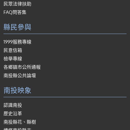
民眾法律扶助
FAQ問答集
縣民參與
1999服務專線
民意信箱
檢舉專線
各鄉鎮市公所通報
南投縣公共論壇
南投映象
認識南投
歷史沿革
南投縣花、縣樹