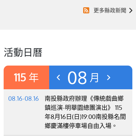
更多縣政新聞
活動日曆
08
115
年
月
08.16-08.16
南投縣政府辦理《傳統戲曲鄉
鎮巡演-明華園總團演出》 115
年8月16日(日)19:00南投縣名間
鄉慶滿樓停車場自由入場。