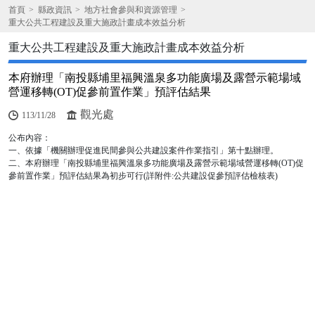
首頁
縣政資訊
地方社會參與和資源管理
重大公共工程建設及重大施政計畫成本效益分析
重大公共工程建設及重大施政計畫成本效益分析
本府辦理「南投縣埔里福興溫泉多功能廣場及露營示範場域
營運移轉(OT)促參前置作業」預評估結果
觀光處
113/11/28
公布內容：
一、依據「機關辦理促進民間參與公共建設案件作業指引」第十點辦理。
二、本府辦理「南投縣埔里福興溫泉多功能廣場及露營示範場域營運移轉(OT)促
參前置作業」預評估結果為初步可行(詳附件:公共建設促參預評估檢核表)