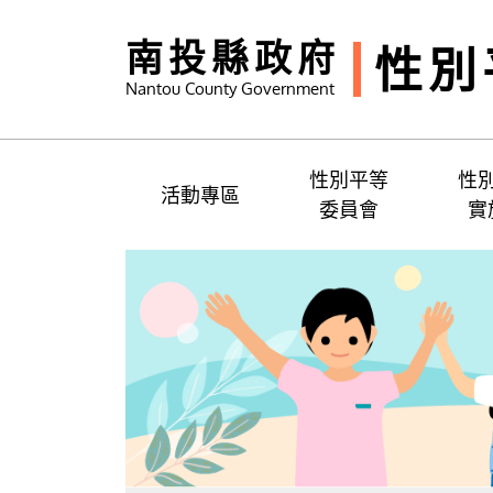
南投縣政府
性別
Nantou County Government
性別平等
性
活動專區
委員會
實