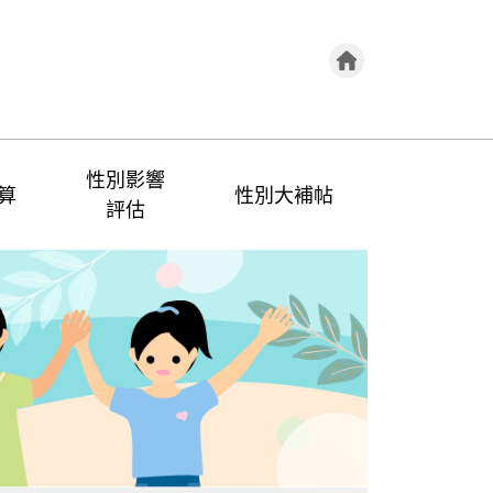
性別影響
算
性別大補帖
評估