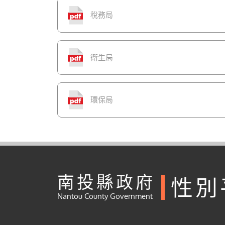
稅務局
衛生局
環保局
南投縣政府
性別
Nantou County Government