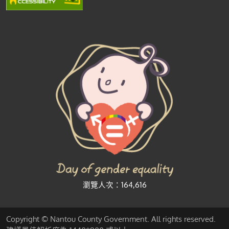
瀏覽人次：164,616
Copyright © Nantou County Government. All rights reserved.