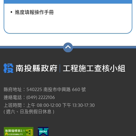
進度填報操作手冊
縣府地址：540225 南投市中興路 660 號
連絡電話：(049) 2222106
上班時間：上午 08:00-12:00 下午 13:30-17:30
( 週六、日及例假日休息 )