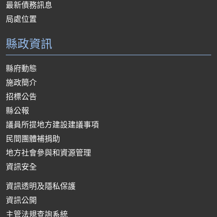
最新債務訊息
局處位置
縣政資訊
縣府動態
施政簡介
招標公告
縣公報
議員所提地方建設建議事項
民間團體補捐助
地方社會參與和資源管理
資訊安全
資訊透明及隱私保護
資訊公開
主管法規查詢系統