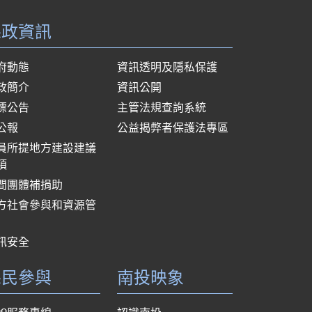
縣政資訊
府動態
資訊透明及隱私保護
政簡介
資訊公開
標公告
主管法規查詢系統
公報
公益揭弊者保護法專區
員所提地方建設建議
項
間團體補捐助
方社會參與和資源管
訊安全
縣民參與
南投映象