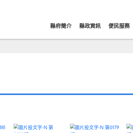
縣府簡介
縣政資訊
便民服務