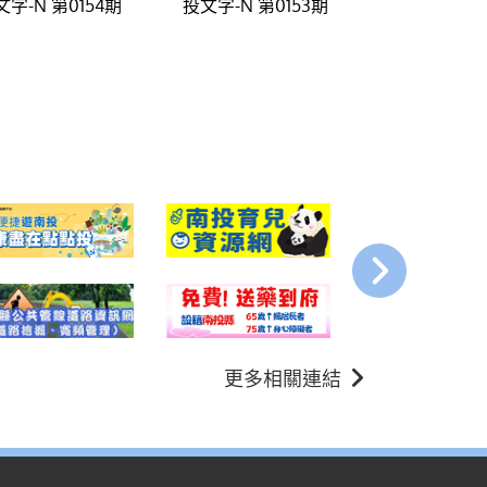
文字-N 第0154期
投文字-N 第0153期
更多相關連結