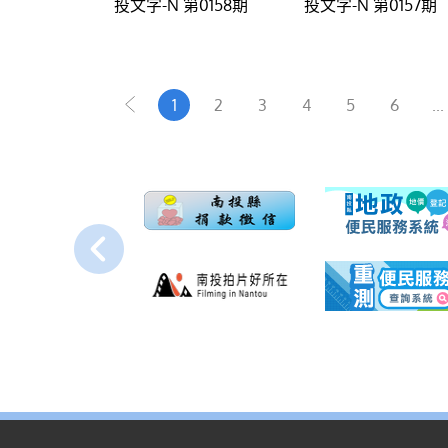
投文字-N 第0158期
投文字-N 第0157期
1
2
3
4
5
6
...