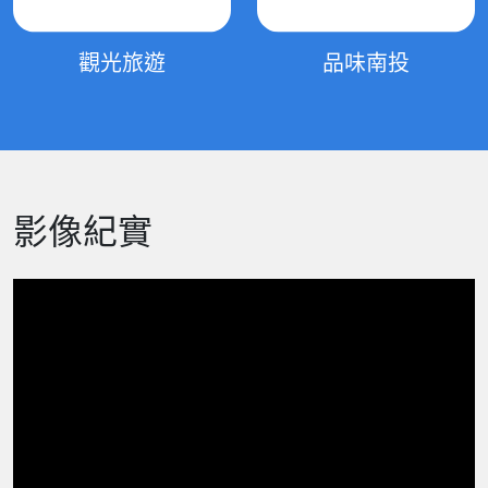
觀光旅遊
品味南投
影像紀實