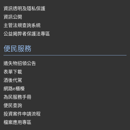
資訊透明及隱私保護
資訊公開
主管法規查詢系統
公益揭弊者保護法專區
便民服務
遺失物招領公告
表單下載
酒後代駕
網路e櫃檯
為民服務手冊
便民查詢
投資案件申請流程
檔案應用專區