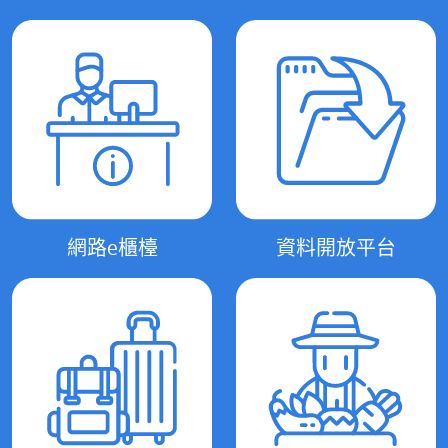
網路e櫃檯
資料開放平台