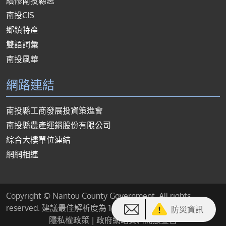
續修南投縣志
南投CIS
鄉鎮特產
雙語詞彙
南投風華
網路連結
南投縣工商發展投資策進會
南投縣農產運銷股份有限公司
綜合大樓單位連結
網網相連
Copyright © Nantou County Government. All rights
reserved. 建議最佳解析度為 1440*900 或以上
防災資訊
隱私權政策
|
政府網站資料開放宣告