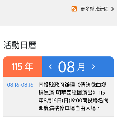
更多縣政新聞
活動日曆
08
115
年
月
08.16-08.16
南投縣政府辦理《傳統戲曲鄉
鎮巡演-明華園總團演出》 115
年8月16日(日)19:00南投縣名間
鄉慶滿樓停車場自由入場。