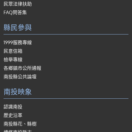
民眾法律扶助
FAQ問答集
縣民參與
1999服務專線
民意信箱
檢舉專線
各鄉鎮市公所通報
南投縣公共論壇
南投映象
認識南投
歷史沿革
南投縣花、縣樹