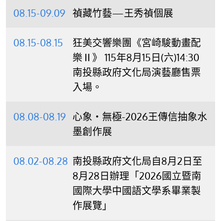
08.15-09.09
禎藏竹藝—王秀禎個展
08.15-08.15
狂美交響樂團《宮崎駿動畫配
樂Ⅱ》 115年8月15日(六)14:30
南投縣政府文化局演藝廳售票
入場。
08.08-08.19
心象‧無極-2026王傳信抽象水
墨創作展
08.02-08.28
南投縣政府文化局自8月2日至
8月28日辦理「2026國立暨南
國際大學中國語文學系畢業製
作展覽」