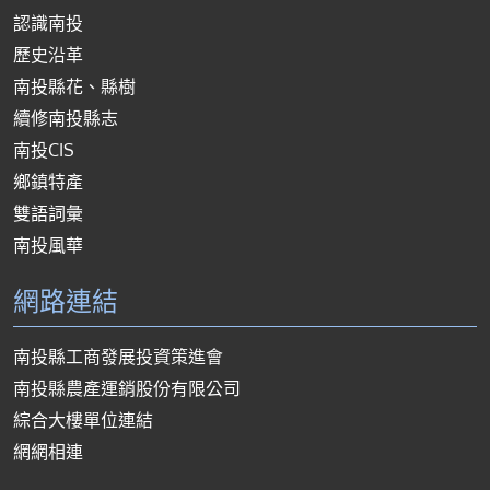
認識南投
歷史沿革
南投縣花、縣樹
續修南投縣志
南投CIS
鄉鎮特產
雙語詞彙
南投風華
網路連結
南投縣工商發展投資策進會
南投縣農產運銷股份有限公司
綜合大樓單位連結
網網相連