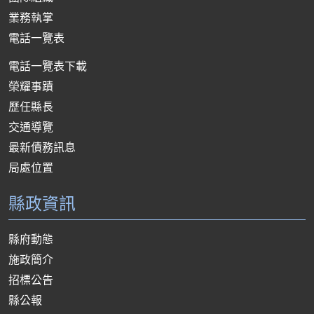
業務執掌
電話一覽表
電話一覽表下載
榮耀事蹟
歷任縣長
交通導覽
最新債務訊息
局處位置
縣政資訊
縣府動態
施政簡介
招標公告
縣公報