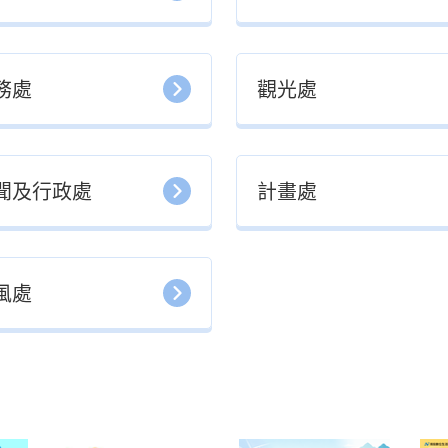
務處
觀光處
聞及行政處
計畫處
風處