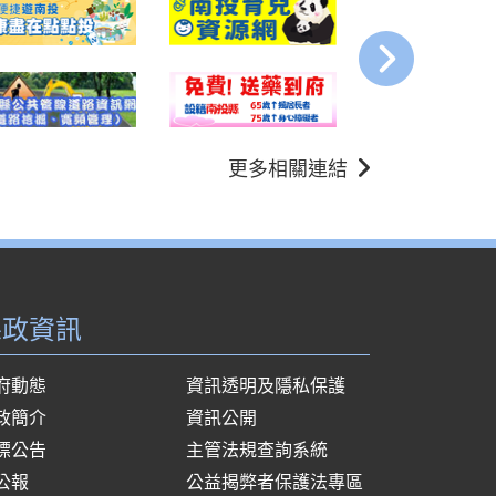
更多相關連結
縣政資訊
府動態
資訊透明及隱私保護
政簡介
資訊公開
標公告
主管法規查詢系統
公報
公益揭弊者保護法專區