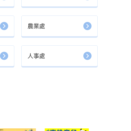
農業處
人事處