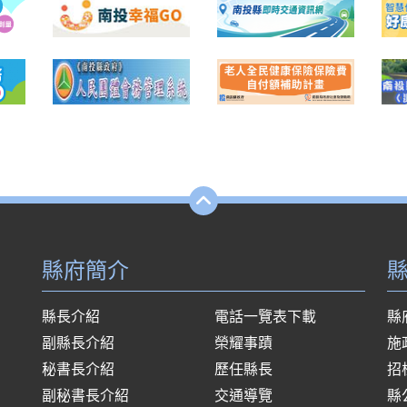
縣府簡介
縣長介紹
電話一覽表下載
縣
副縣長介紹
榮耀事蹟
施
秘書長介紹
歷任縣長
招
副秘書長介紹
交通導覽
縣