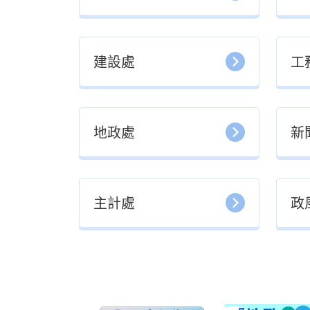
建設處
工
地政處
新
主計處
政