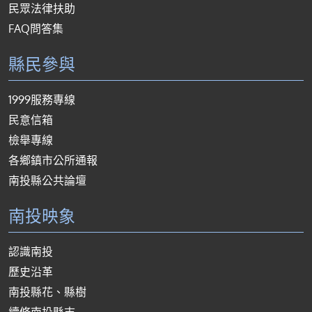
民眾法律扶助
FAQ問答集
縣民參與
1999服務專線
民意信箱
檢舉專線
各鄉鎮市公所通報
南投縣公共論壇
南投映象
認識南投
歷史沿革
南投縣花、縣樹