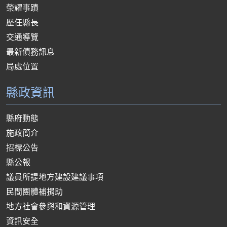
榮耀事蹟
歷任縣長
交通導覽
最新債務訊息
局處位置
縣政資訊
縣府動態
施政簡介
招標公告
縣公報
議員所提地方建設建議事項
民間團體補捐助
地方社會參與和資源管理
資訊安全