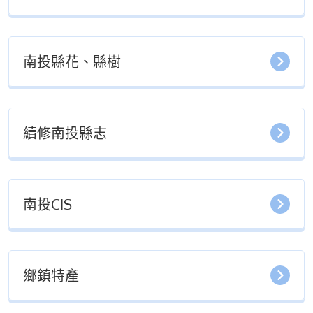
南投縣花、縣樹
續修南投縣志
南投CIS
鄉鎮特產