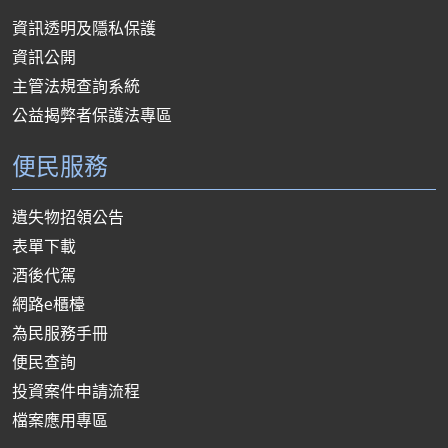
資訊透明及隱私保護
資訊公開
主管法規查詢系統
公益揭弊者保護法專區
便民服務
遺失物招領公告
表單下載
酒後代駕
網路e櫃檯
為民服務手冊
便民查詢
投資案件申請流程
檔案應用專區