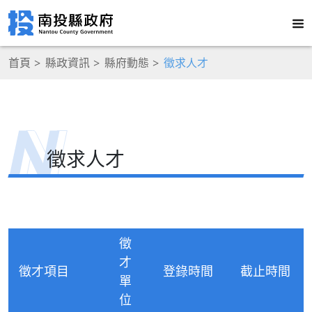
首頁
縣政資訊
縣府動態
徵求人才
徵求人才
徵
才
徵才項目
登錄時間
截止時間
單
位