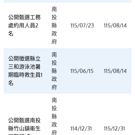
南
公開甄選工務
投
處約用人員2
縣
115/07/23
115/08/14
名
政
府
南
公開徵選縣立
投
三和游泳池暑
縣
115/06/15
115/08/14
期臨時救生員1
政
名
府
南
投
縣
公開甄選南投
政
縣竹山鎮衛生
114/12/31
115/12/31
府