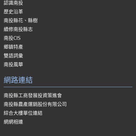
認識南投
歷史沿革
南投縣花、縣樹
續修南投縣志
南投CIS
鄉鎮特產
雙語詞彙
南投風華
網路連結
南投縣工商發展投資策進會
南投縣農產運銷股份有限公司
綜合大樓單位連結
網網相連