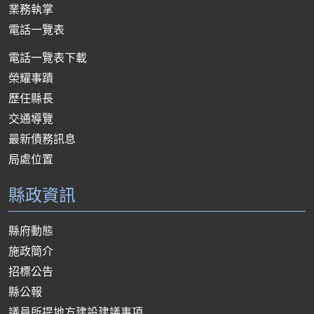
業務執掌
電話一覽表
電話一覽表下載
榮耀事蹟
歷任縣長
交通導覽
最新債務訊息
局處位置
縣政資訊
縣府動態
施政簡介
招標公告
縣公報
議員所提地方建設建議事項