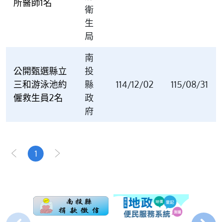
所醫師1名
衛
生
局
南
公開甄選縣立
投
三和游泳池約
縣
114/12/02
115/08/31
僱救生員2名
政
府
1