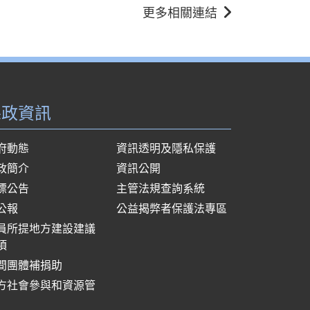
更多相關連結
縣政資訊
府動態
資訊透明及隱私保護
政簡介
資訊公開
標公告
主管法規查詢系統
公報
公益揭弊者保護法專區
員所提地方建設建議
項
間團體補捐助
方社會參與和資源管