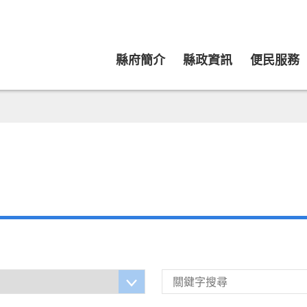
縣府簡介
縣政資訊
便民服務