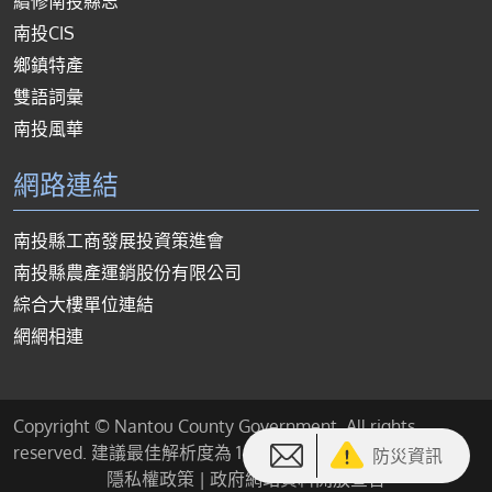
續修南投縣志
南投CIS
鄉鎮特產
雙語詞彙
南投風華
網路連結
南投縣工商發展投資策進會
南投縣農產運銷股份有限公司
綜合大樓單位連結
網網相連
Copyright © Nantou County Government. All rights
reserved. 建議最佳解析度為 1440*900 或以上
防災資訊
隱私權政策
|
政府網站資料開放宣告