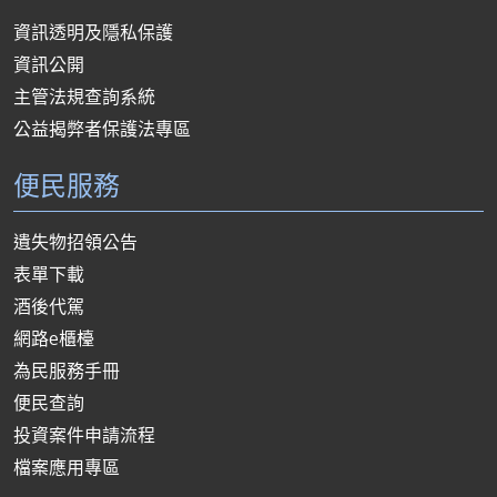
資訊透明及隱私保護
資訊公開
主管法規查詢系統
公益揭弊者保護法專區
便民服務
遺失物招領公告
表單下載
酒後代駕
網路e櫃檯
為民服務手冊
便民查詢
投資案件申請流程
檔案應用專區