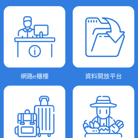
網路e櫃檯
資料開放平台