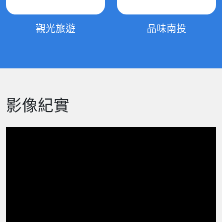
觀光旅遊
品味南投
影像紀實