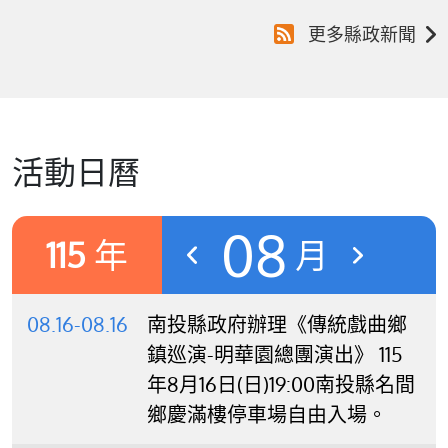
更多縣政新聞
活動日曆
08
115
年
月
08.16-08.16
南投縣政府辦理《傳統戲曲鄉
鎮巡演-明華園總團演出》 115
年8月16日(日)19:00南投縣名間
鄉慶滿樓停車場自由入場。