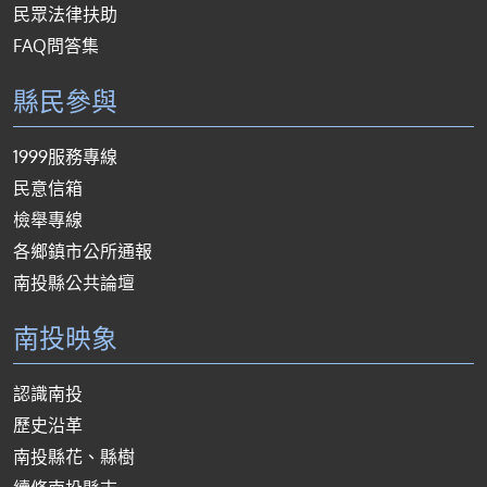
民眾法律扶助
FAQ問答集
縣民參與
1999服務專線
民意信箱
檢舉專線
各鄉鎮市公所通報
南投縣公共論壇
南投映象
認識南投
歷史沿革
南投縣花、縣樹