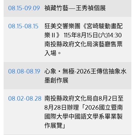
08.15-09.09
禎藏竹藝—王秀禎個展
08.15-08.15
狂美交響樂團《宮崎駿動畫配
樂Ⅱ》 115年8月15日(六)14:30
南投縣政府文化局演藝廳售票
入場。
08.08-08.19
心象‧無極-2026王傳信抽象水
墨創作展
08.02-08.28
南投縣政府文化局自8月2日至
8月28日辦理「2026國立暨南
國際大學中國語文學系畢業製
作展覽」