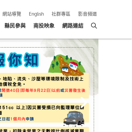
網站導覽
English
社群專區
影音頻道
縣民參與
南投映象
網路連結