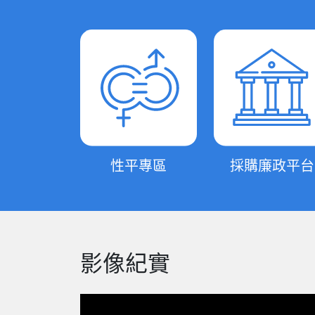
性平專區
採購廉政平台
影像紀實