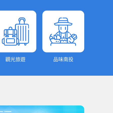
觀光旅遊
品味南投