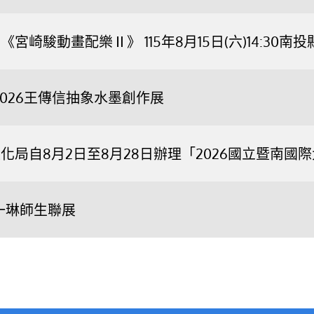
宮崎駿動畫配樂Ⅱ》 115年8月15日(六)14:3
2026王傳信抽象水墨創作展
化局自8月2日至8月28日辦理「2026國立暨南
一琳師生聯展