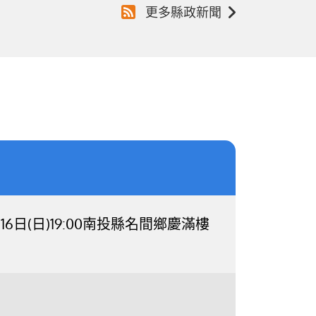
更多縣政新聞
日(日)19:00南投縣名間鄉慶滿樓