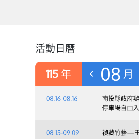
活動日曆
08
115
年
月
08.16-08.16
南投縣政府辦理
停車場自由
08.15-09.09
禎藏竹藝—