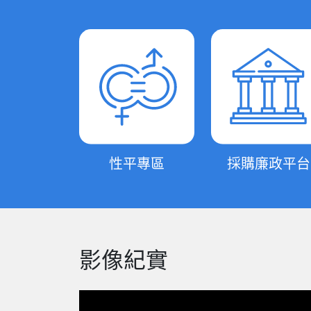
性平專區
採購廉政平台
影像紀實