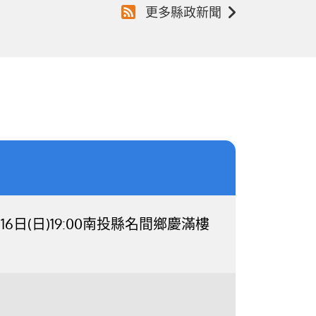
更多縣政新聞
日(日)19:00南投縣名間鄉慶滿樓