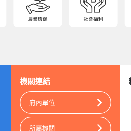
機關連結
府內單位
所屬機關