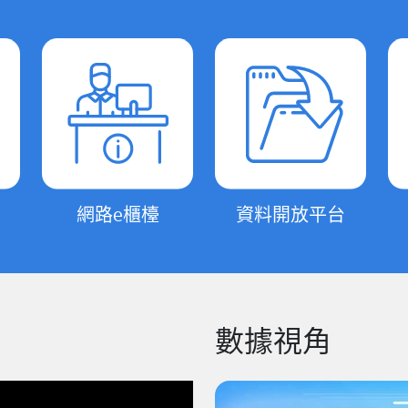
網路e櫃檯
資料開放平台
數據視角