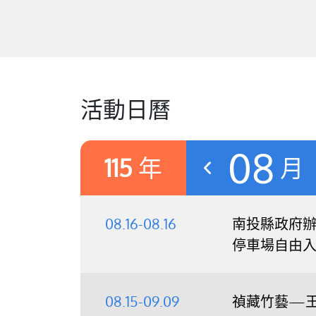
活動日曆
08
115
年
月
08.16-08.16
南投縣政府辦理
停車場自由
08.15-09.09
禎藏竹藝—