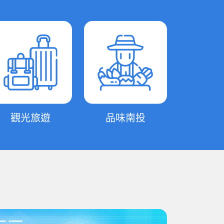
觀光旅遊
品味南投