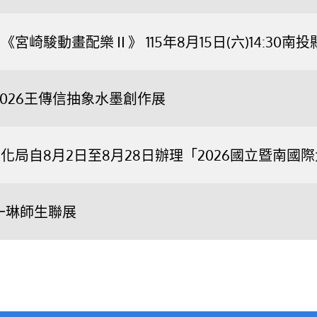
宮崎駿動畫配樂Ⅱ》 115年8月15日(六)14:3
2026王傳信抽象水墨創作展
化局自8月2日至8月28日辦理「2026國立暨南
一琳師生聯展