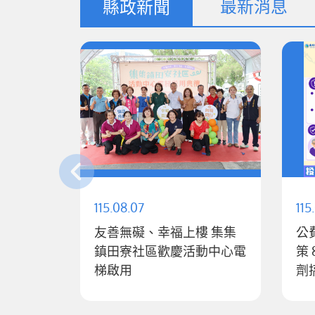
最新消息
縣政新聞
115.08.07
115
友善無礙、幸福上樓 集集
公
鎮田寮社區歡慶活動中心電
策 8月10日起全面升級「1
梯啟用
劑