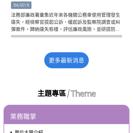
114/07/11
法務部廉政署彙集近年來各機關公務車使用管理發生
違失，經檢察官提起公訴、緩起訴及監察院調查或糾
彈案件，歸納違失態樣，評估廉政風險，並研提防治
措施，彙編旨揭廉政指引提供參考。
更多最新消息
Theme
主題專區
業務職掌
單位主管介紹