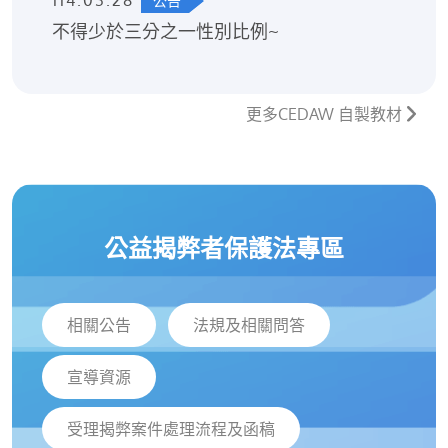
114.03.28
公告
不得少於三分之一性別比例~
更多CEDAW 自製教材
公益揭弊者保護法專區
相關公告
法規及相關問答
宣導資源
受理揭弊案件處理流程及函稿