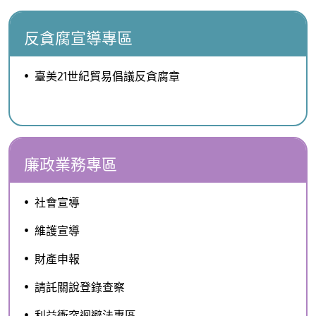
反貪腐宣導專區
臺美21世紀貿易倡議反貪腐章
廉政業務專區
社會宣導
維護宣導
財產申報
請託關說登錄查察
利益衝突迴避法專區