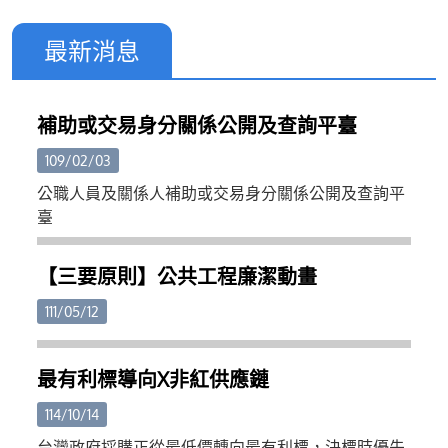
最新消息
補助或交易身分關係公開及查詢平臺
109/02/03
公職人員及關係人補助或交易身分關係公開及查詢平
臺
【三要原則】公共工程廉潔動畫
111/05/12
最有利標導向X非紅供應鏈
114/10/14
台灣政府採購正從最低價轉向最有利標，決標時優先