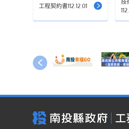
技
工程契約書112.12.01
112