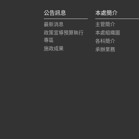
公告訊息
本處簡介
最新消息
主管簡介
政策宣導預算執行
本處組織圖
專區
各科簡介
施政成果
承辦業務