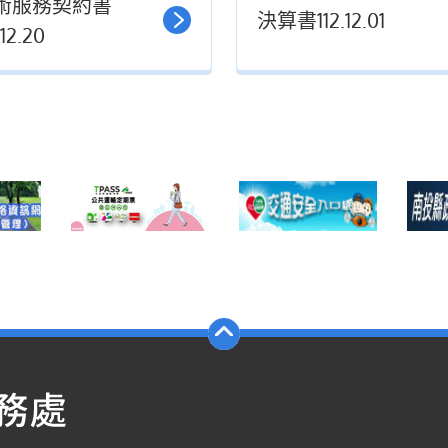
術服務契約書
決算書112.12.01
.12.20