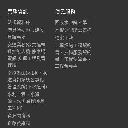
業務資訊
便民服務
法規資料庫
回收水申請表單
議員所提地方建設
水權登記所需表格
建議事項
檔案下載
交通業務(公共運輸,
工程契約工程契約
遙控無人機,停車場
書、技術服務契約
資訊-交通工程及管
書、工程決算書、
理所
工程預算書
南投縣雨(污)水下水
道資訊系統智慧化
管理系統(下水道科)
水利工程、水資
源、水災通報(水利
工程科)
資源開發科
道路養護科