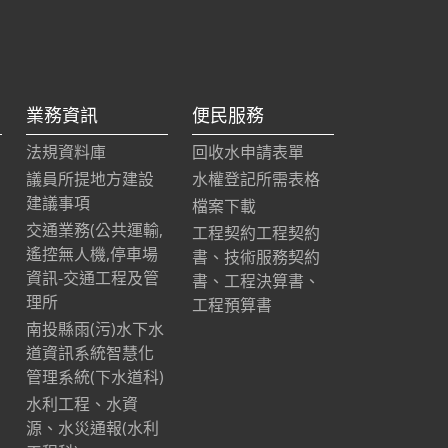
業務資訊
便民服務
法規資料庫
回收水申請表單
議員所提地方建設
水權登記所需表格
建議事項
檔案下載
交通業務(公共運輸,
工程契約工程契約
遙控無人機,停車場
書、技術服務契約
資訊-交通工程及管
書、工程決算書、
理所
工程預算書
南投縣雨(污)水下水
道資訊系統智慧化
管理系統(下水道科)
水利工程、水資
源、水災通報(水利