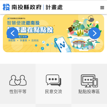
性別平等
民意交流
點點投專區