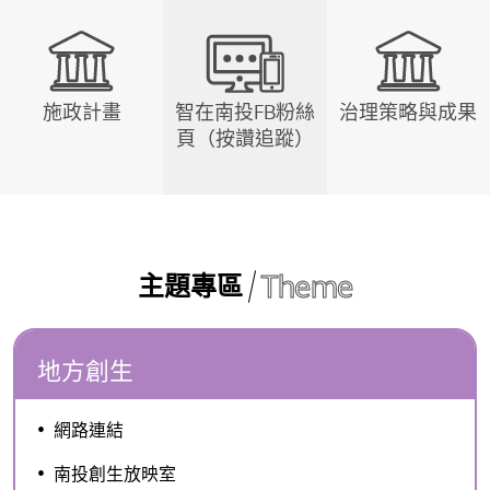
施政計畫
智在南投FB粉絲
治理策略與成果
頁（按讚追蹤）
Theme
主題專區
地方創生
網路連結
南投創生放映室