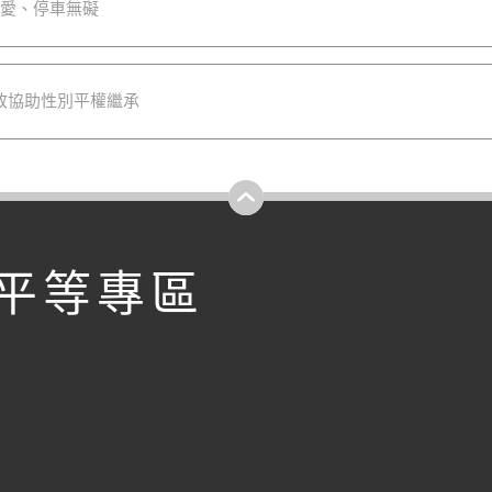
平有愛、停車無礙
地政協助性別平權繼承
平等專區