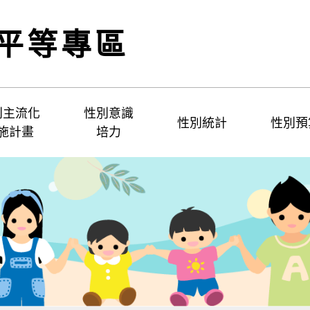
平等專區
別主流化
性別意識
性別統計
性別預
施計畫
培力