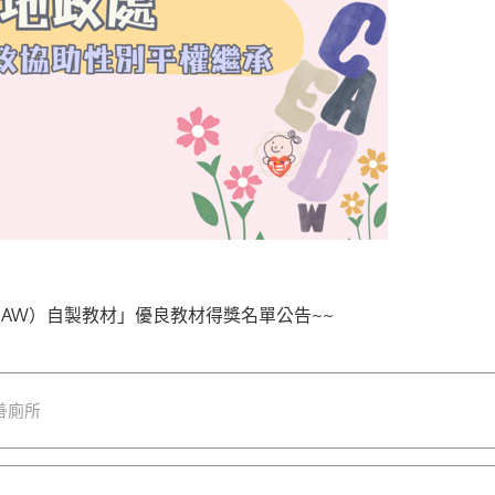
AW）自製教材」優良教材得獎名單公告~~
善廁所