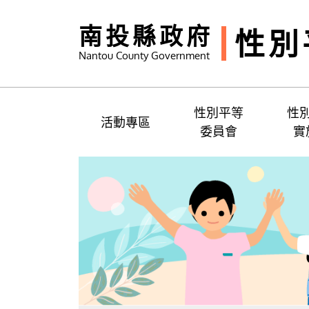
南投縣政府
性別
Nantou County Government
性別平等
性
活動專區
委員會
實