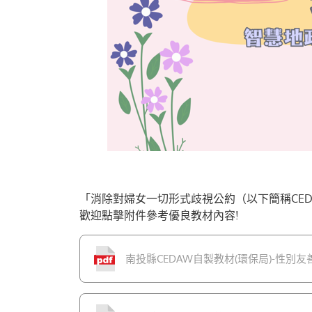
「消除對婦女一切形式歧視公約（以下簡稱CED
歡迎點擊附件參考優良教材內容!
南投縣CEDAW自製教材(環保局)-性別友