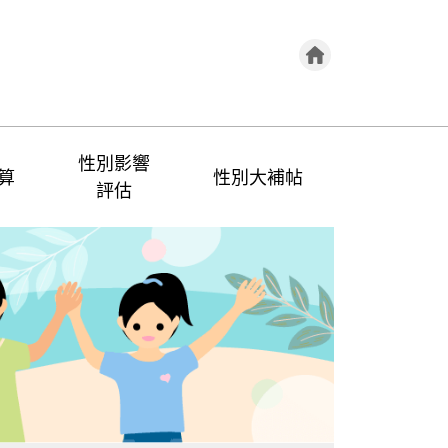
性別影響
算
性別大補帖
評估