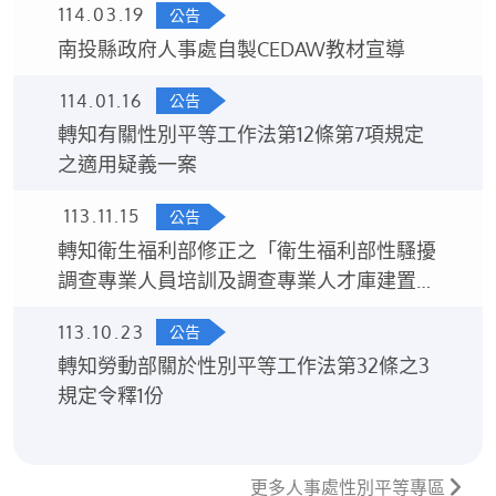
114.03.19
公告
南投縣政府人事處自製CEDAW教材宣導
114.01.16
公告
轉知有關性別平等工作法第12條第7項規定
之適用疑義一案
113.11.15
公告
轉知衛生福利部修正之「衛生福利部性騷擾
調查專業人員培訓及調查專業人才庫建置要
點」1份
113.10.23
公告
轉知勞動部關於性別平等工作法第32條之3
規定令釋1份
更多人事處性別平等專區