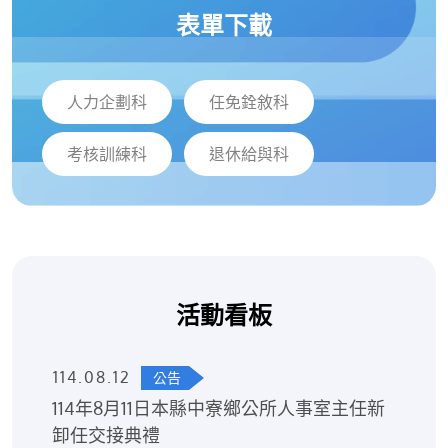
表單下載
人力企劃科
任免銓敘科
考核訓練科
退休給與科
活動看板
114.08.12
公告
114年8月11日本縣中寮鄉公所人事室主任新
卸任交接典禮