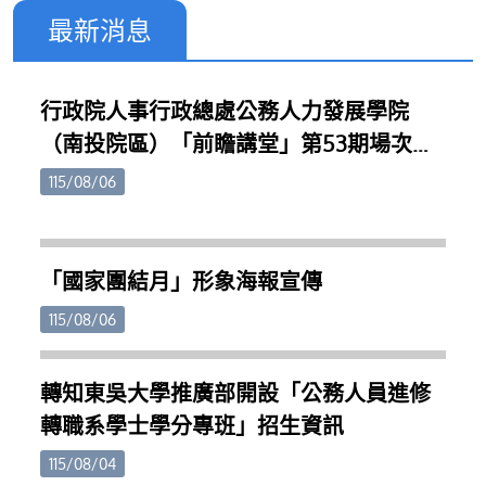
最新消息
行政院人事行政總處公務人力發展學院
（南投院區）「前瞻講堂」第53期場次，
請同仁踴躍報名參加。
115/08/06
「國家團結月」形象海報宣傳
115/08/06
轉知東吳大學推廣部開設「公務人員進修
轉職系學士學分專班」招生資訊
115/08/04