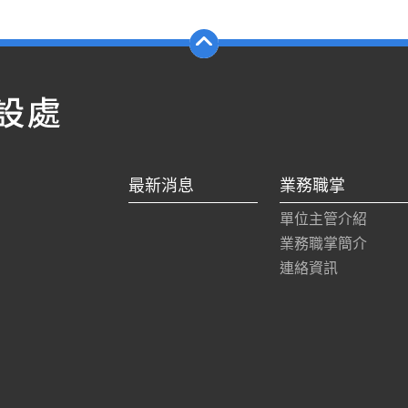
最新消息
業務職掌
單位主管介紹
業務職掌簡介
連絡資訊