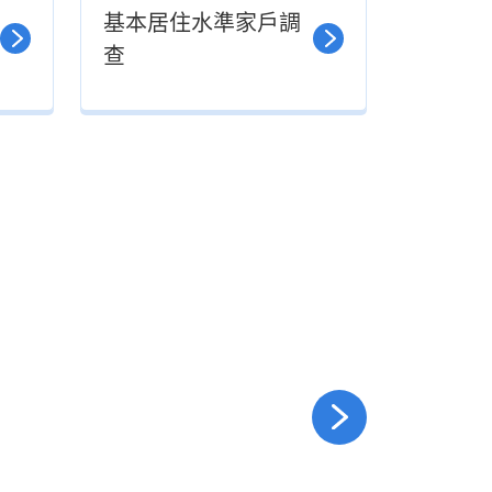
基本居住水準家戶調
查