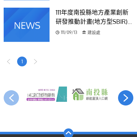
111年度南投縣地方產業創新
研發推動計畫(地方型SBIR)
宣導說明
111/09/13
建設處
1