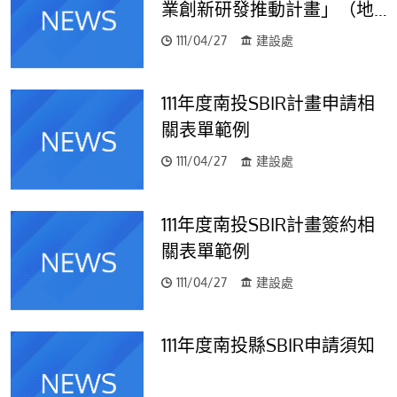
業創新研發推動計畫」（地
方型SBIR）自111年4月28日
111/04/27
建設處
開始受理申請
111年度南投SBIR計畫申請相
關表單範例
111/04/27
建設處
111年度南投SBIR計畫簽約相
關表單範例
111/04/27
建設處
111年度南投縣SBIR申請須知