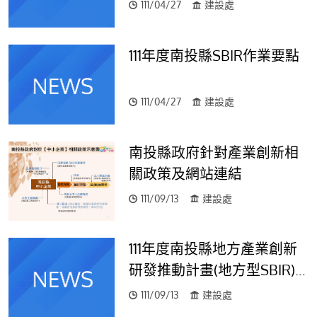
111/04/27
建設處
111年度南投縣SBIR作業要點
111/04/27
建設處
南投縣政府針對產業創新相
關政策及網站連結
111/09/13
建設處
111年度南投縣地方產業創新
研發推動計畫(地方型SBIR)
說明會
111/09/13
建設處