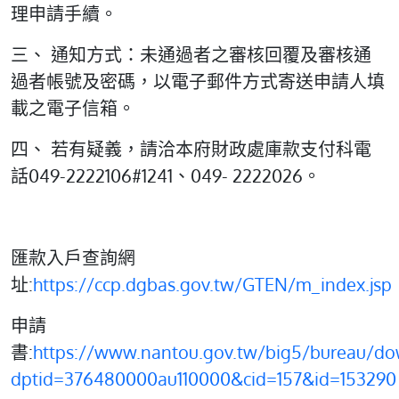
理申請手續。
三、 通知方式：未通過者之審核回覆及審核通
過者帳號及密碼，以電子郵件方式寄送申請人填
載之電子信箱。
四、 若有疑義，請洽本府財政處庫款支付科電
話049-2222106#1241、049- 2222026。
匯款入戶查詢網
址:
https://ccp.dgbas.gov.tw/GTEN/m_index.jsp
申請
書:
https://www.nantou.gov.tw/big5/bureau/do
dptid=376480000au110000&cid=157&id=153290