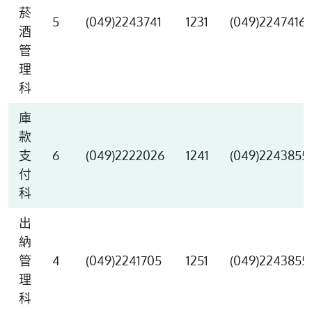
菸
5
(049)2243741
1231
(049)2247416
酒
管
理
科
庫
款
支
6
(049)2222026
1241
(049)2243855
付
科
出
納
管
4
(049)2241705
1251
(049)2243855
理
科