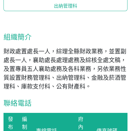
出納管理科
組織簡介
財政處置處長一人，綜理全縣財政業務，並置副
處長一人，襄助處長處理處務及綜核全處文稿，
及置專員五人襄助處務及各科業務，另依業務性
質設置財務管理科、出納管理科、金融及菸酒管
理科、庫款支付科、公有財產科。
聯絡電話
發
編
府
布
制
內
專線電話
傳真號碼