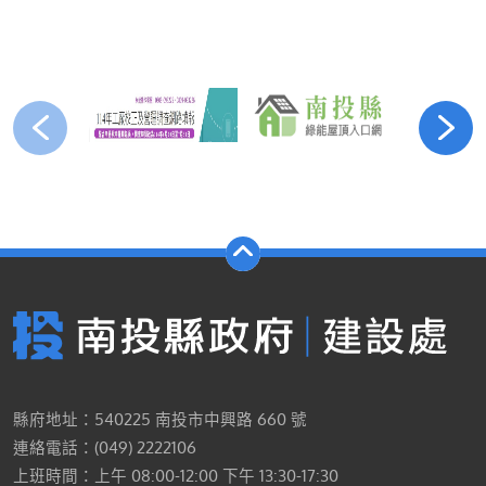
縣府地址：540225 南投市中興路 660 號
連絡電話：(049) 2222106
上班時間：上午 08:00-12:00 下午 13:30-17:30