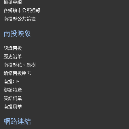
檢舉專線
各鄉鎮市公所通報
南投縣公共論壇
南投映象
認識南投
歷史沿革
南投縣花、縣樹
續修南投縣志
南投CIS
鄉鎮特產
雙語詞彙
南投風華
網路連結